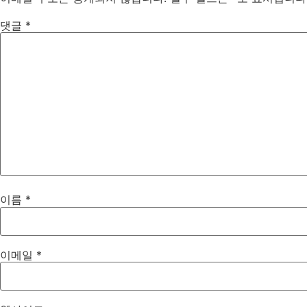
댓글
*
이름
*
이메일
*